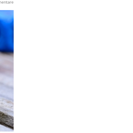
mentare