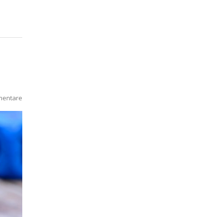
mentare