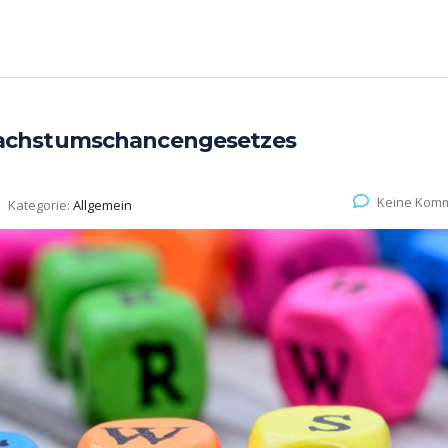
achstumschancengesetzes
Keine Kom
Kategorie:
Allgemein