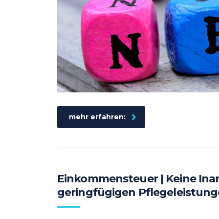
mehr erfahren:
Einkommensteuer | Keine In
geringfügigen Pflegeleistung