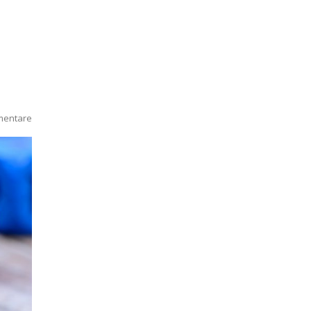
mentare