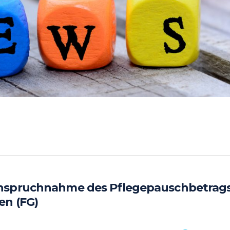
anspruchnahme des Pflegepauschbetrags
en (FG)