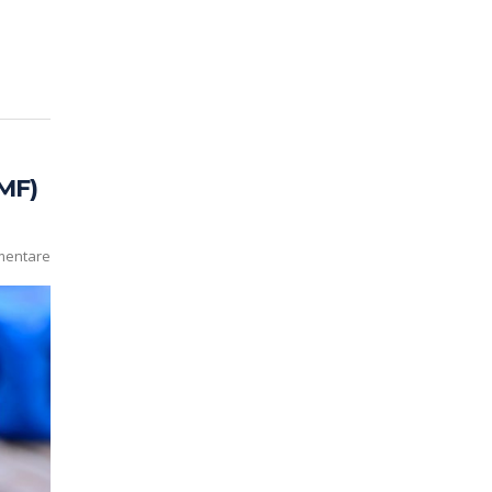
MF)
mentare