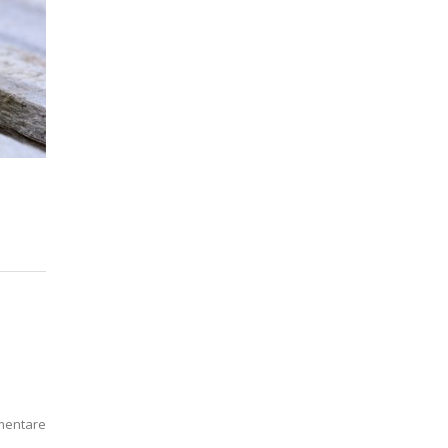
mentare