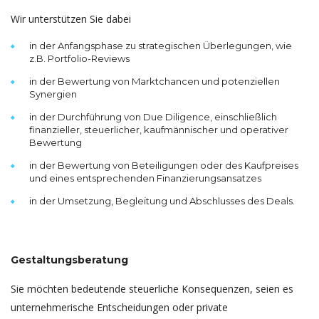
Wir unterstützen Sie dabei
in der Anfangsphase zu strategischen Überlegungen, wie
z.B. Portfolio-Reviews
in der Bewertung von Marktchancen und potenziellen
Synergien
in der Durchführung von Due Diligence, einschließlich
finanzieller, steuerlicher, kaufmännischer und operativer
Bewertung
in der Bewertung von Beteiligungen oder des Kaufpreises
und eines entsprechenden Finanzierungsansatzes
in der Umsetzung, Begleitung und Abschlusses des Deals.
Gestaltungsberatung
Sie möchten bedeutende steuerliche Konsequenzen, seien es
unternehmerische Entscheidungen oder private