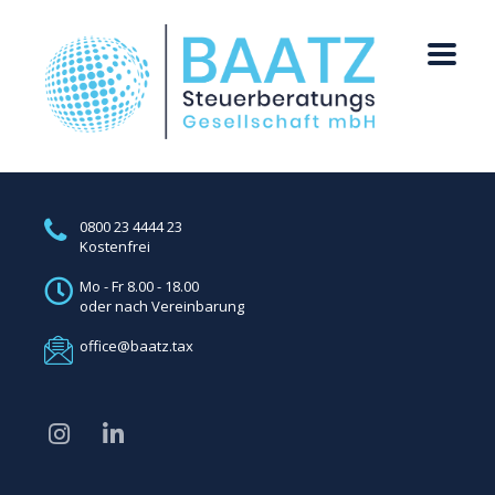
0800 23 4444 23
Kostenfrei
Mo - Fr 8.00 - 18.00
oder nach Vereinbarung
office@baatz.tax