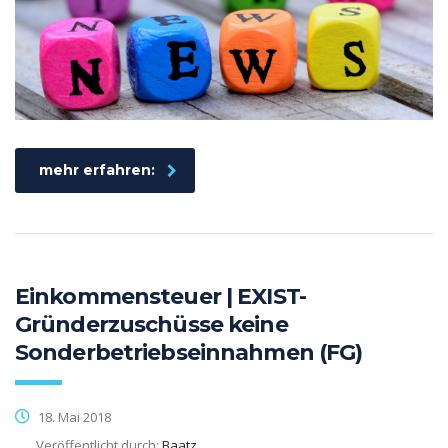
mehr erfahren:
Einkommensteuer | EXIST-
Gründerzuschüsse keine
Sonderbetriebseinnahmen (FG)
18. Mai 2018
Veröffentlicht durch:
Baatz