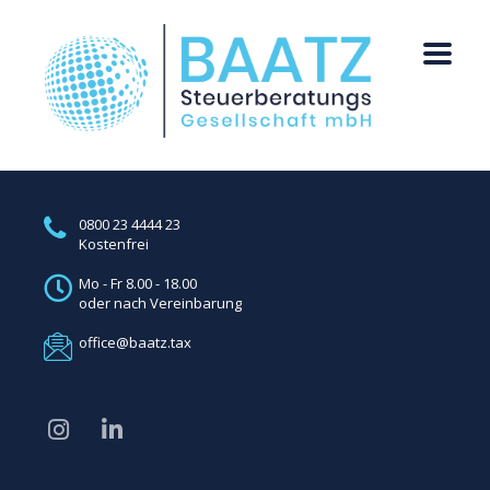
0800 23 4444 23
Kostenfrei
Mo - Fr 8.00 - 18.00
oder nach Vereinbarung
office@baatz.tax