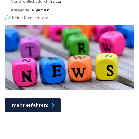
Veröffentlicht durch:
Baatz
Kategorie:
Allgemein
Keine Kommentare
mehr erfahren: