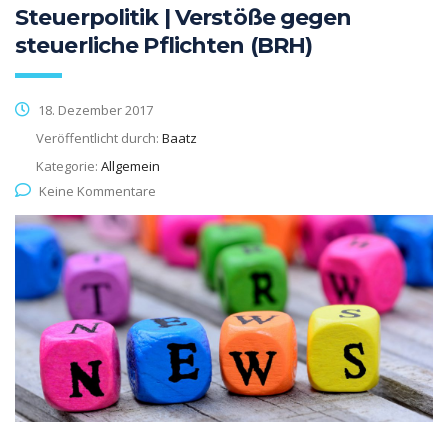
Steuerpolitik | Verstöße gegen
steuerliche Pflichten (BRH)
18. Dezember 2017
Veröffentlicht durch:
Baatz
Kategorie:
Allgemein
Keine Kommentare