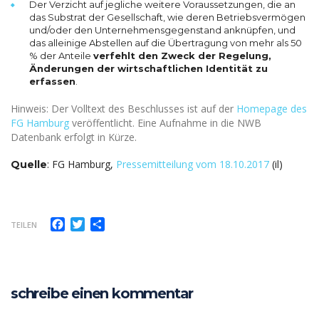
Der Verzicht auf jegliche weitere Voraussetzungen, die an
das Substrat der Gesellschaft, wie deren Betriebsvermögen
und/oder den Unternehmensgegenstand anknüpfen, und
das alleinige Abstellen auf die Übertragung von mehr als 50
% der Anteile
verfehlt den Zweck der Regelung,
Änderungen der wirtschaftlichen Identität zu
erfassen
.
Hinweis:
Der Volltext des Beschlusses ist auf der
Homepage des
FG Hamburg
veröffentlicht. Eine Aufnahme in die NWB
Datenbank erfolgt in Kürze.
: FG Hamburg,
Pressemitteilung vom 18.10.2017
(il)
Quelle
Facebook
Twitter
Teilen
TEILEN
schreibe einen kommentar