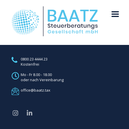
0800 23 4444 23
Kostenfrei
Mo - Fr 8.00 - 18.00
oder nach Vereinbarung
office@baatz.tax