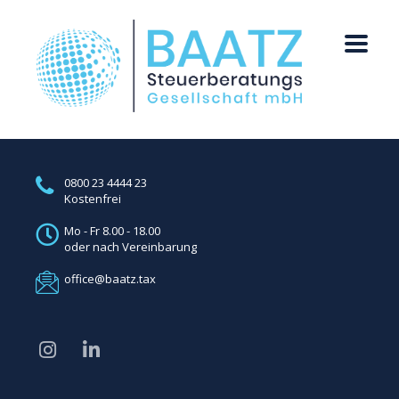
0800 23 4444 23
Kostenfrei
Mo - Fr 8.00 - 18.00
oder nach Vereinbarung
office@baatz.tax