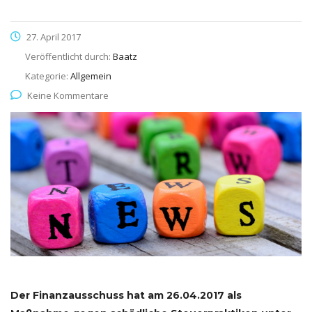
27. April 2017
Veröffentlicht durch:
Baatz
Kategorie:
Allgemein
Keine Kommentare
Der Finanzausschuss hat am
26.04.2017
als