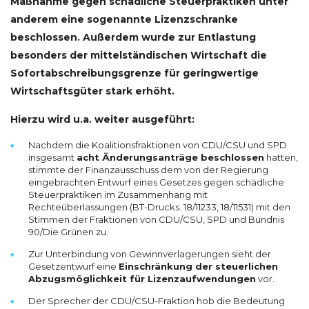
Maßnahme gegen schädliche Steuerpraktiken unter
anderem eine sogenannte Lizenzschranke
beschlossen. Außerdem wurde zur Entlastung
besonders der mittelständischen Wirtschaft die
Sofortabschreibungsgrenze für geringwertige
Wirtschaftsgüter stark erhöht.
Hierzu wird u.a. weiter ausgeführt:
Nachdem die Koalitionsfraktionen von CDU/CSU und SPD
insgesamt
acht Änderungsanträge beschlossen
hatten,
stimmte der Finanzausschuss dem von der Regierung
eingebrachten Entwurf eines Gesetzes gegen schädliche
Steuerpraktiken im Zusammenhang mit
Rechteüberlassungen (BT-Drucks. 18/11233, 18/11531) mit den
Stimmen der Fraktionen von CDU/CSU, SPD und Bündnis
90/Die Grünen zu.
Zur Unterbindung von Gewinnverlagerungen sieht der
Gesetzentwurf eine
Einschränkung der steuerlichen
Abzugsmöglichkeit für Lizenzaufwendungen
vor.
Der Sprecher der CDU/CSU-Fraktion hob die Bedeutung