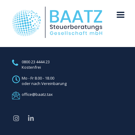
0800 23 4444 23
Kostenfrei
Mo - Fr 8.00 - 18.00
oder nach Vereinbarung
office@baatz.tax