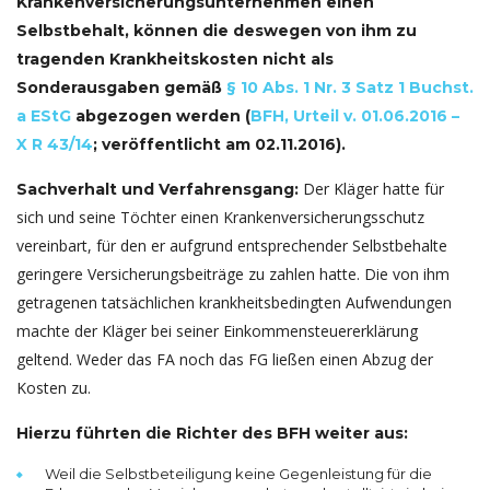
Krankenversicherungsunternehmen einen
Selbstbehalt, können die deswegen von ihm zu
tragenden Krankheitskosten nicht als
Sonderausgaben gemäß
§ 10 Abs. 1 Nr. 3 Satz 1 Buchst.
a EStG
abgezogen werden (
BFH, Urteil v. 01.06.2016 –
X R 43/14
; veröffentlicht am 02.11.2016).
Der Kläger hatte für
Sachverhalt und Verfahrensgang:
sich und seine Töchter einen Krankenversicherungsschutz
vereinbart, für den er aufgrund entsprechender Selbstbehalte
geringere Versicherungsbeiträge zu zahlen hatte. Die von ihm
getragenen tatsächlichen krankheitsbedingten Aufwendungen
machte der Kläger bei seiner Einkommensteuererklärung
geltend. Weder das FA noch das FG ließen einen Abzug der
Kosten zu.
Hierzu führten die Richter des BFH weiter aus:
Weil die Selbstbeteiligung keine Gegenleistung für die