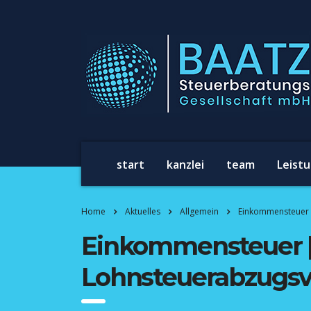
start
kanzlei
team
Leist
Home
Aktuelles
Allgemein
Einkommensteuer 
Einkommensteuer 
Lohnsteuerabzugsve