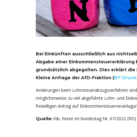
Bei Einkünften ausschließlich aus nichtselb
Abgabe einer Einkommensteuererklärung 
grundsätzlich abgegolten. Dies erklärt die
Kleine Anfrage der AfD-Fraktion (
BT-Drucks
Änderungen beim Lohnsteuerabzugsverfahren sind
möglicherweise zu viel abgeführte Lohn- und Eink
freiwilligen Antrag auf Einkommensteuerveranlagung
hib, heute im bundestag Nr. 67/2022 (RD)
Quelle: