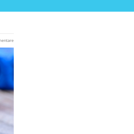
mentare