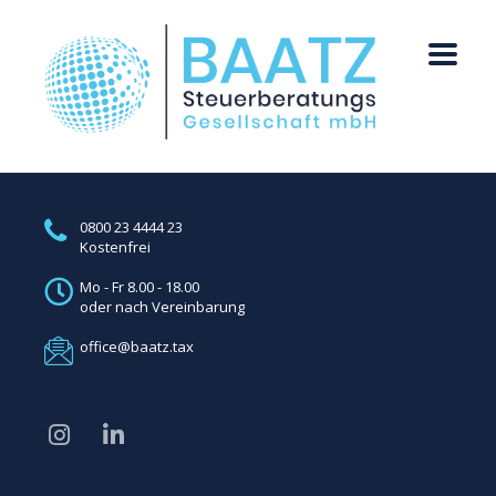
0800 23 4444 23
Kostenfrei
Mo - Fr 8.00 - 18.00
oder nach Vereinbarung
office@baatz.tax