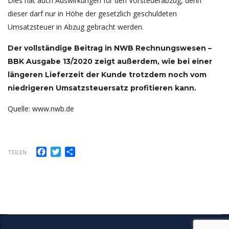
Dies hat auch Auswirkungen für den Vorsteuerabzug, denn
dieser darf nur in Höhe der gesetzlich geschuldeten
Umsatzsteuer in Abzug gebracht werden.
Der vollständige Beitrag in NWB Rechnungswesen –
BBK Ausgabe 13/2020 zeigt außerdem, wie bei einer
längeren Lieferzeit der Kunde trotzdem noch vom
niedrigeren Umsatzsteuersatz profitieren kann.
Quelle: www.nwb.de
Facebook
Twitter
Teilen
TEILEN