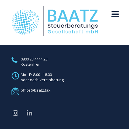
0800 23 4444 23
Kostenfrei
Mo - Fr 8.00 - 18.00
oder nach Vereinbarung
office@baatz.tax