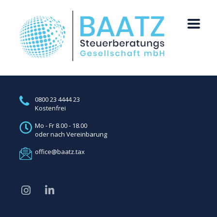
0800 23 4444 23
Kostenfrei
Mo - Fr 8.00 - 18.00
oder nach Vereinbarung
office@baatz.tax